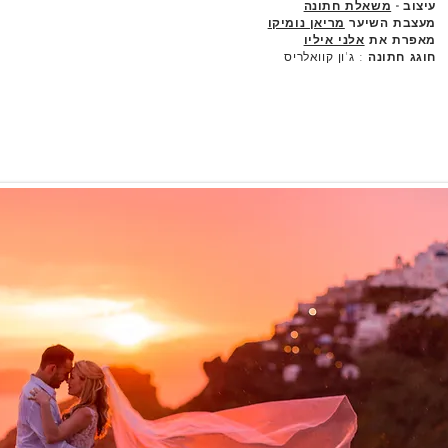
עיצוב -
משאלת חתונה
מעצבת השיער
מריאן נומיקו
מאפרת את
אלני איליו
חוגג חתונה
: ג'ון קוואלריס