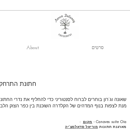
סרטים
About
חתונת התרחקות
שאונה וג'רון בוחרים לברוח לסנטוריני כדי להחליף את נדרי החתו
מנת לצפות בנוף המדהים של הקלדרה השוכנת בין כפר הצוק הלבן
Canaves suite Oia -
מקום
:-
מארגנת חתונות
מוריאל סדאלמצ'יה