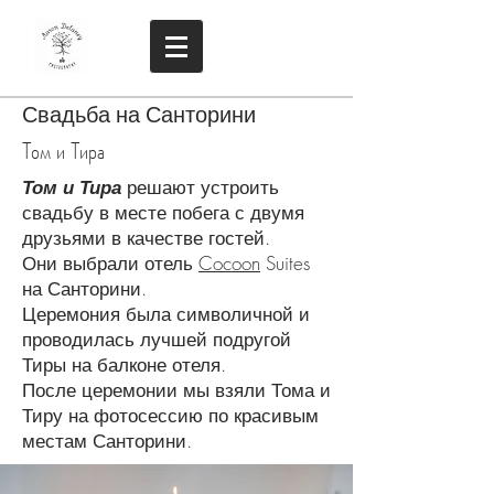
Свадьба на Санторини
Том и Тира
Том и Тира
решают устроить
свадьбу в месте побега с двумя
друзьями в качестве гостей.
Они выбрали отель
Cocoon
Suites
на Санторини.
Церемония была символичной и
проводилась лучшей подругой
Тиры на балконе отеля.
После церемонии мы взяли Тома и
Тиру на фотосессию по красивым
местам Санторини.