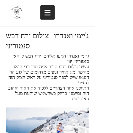
ג'יימי ואנדרו - צילום ירח דבש
סנטוריני
ג'יימי ואנדרו הגיעו אליהם
ירח דבש ל
האי
סנטוריני, יוון.
עשינו צילום רגוע סביב אויה תוך כדי הנאה
מהיפה
מזג אוויר ונופים מדהימים של לוע הר
הגעש שיש לכפר סנטוריני על ראש הצוק הזה
להציע.
התחלנו אחר הצהריים ללכוד את האור הזהוב
הזה וסיימנו
בדיוק כשהשמש שוקעת מעל
האוקיינוס.