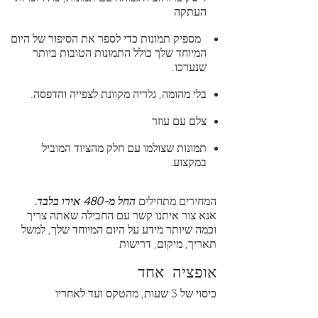
העתקה
מספיק תמונות כדי לספר את הסיפור של היום
המיוחד שלך כולל התמונות הטובות ביותר
שנערכו.
בלי מהומה, גלריה מקוונת לצפייה והדפסה.
צלם עם עוזר
תמונות שצולמו עם חלק מהציוד המוביל
במקצוע.
המחירים מתחילים
החל מ-480 אירו בלבד.
אנא צור איתנו קשר עם החבילה שאתה צריך
וכמה שיותר מידע על היום המיוחד שלך, למשל
תאריך, מיקום, דרישות
אופציה
אחד
כיסוי של 3 שעות, מהטקס ועד לאחריו