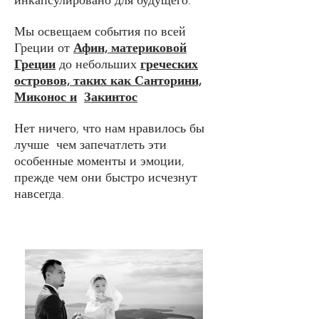
инкапсулировано для будущего.
Мы освещаем события по всей
Греции от
Афин, материковой
Греции
до небольших
греческих
островов, таких как Санторини,
Миконос и
Закинтос
Нет ничего, что нам нравилось бы
лучше
чем запечатлеть эти
особенные моменты и эмоции,
прежде чем они быстро исчезнут
навсегда.