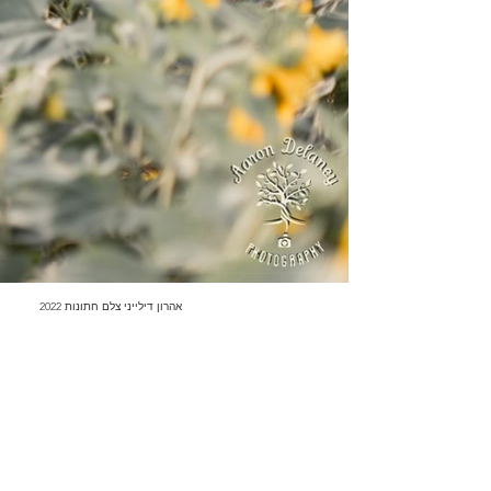
אהרון דילייני צלם חתונות 2022