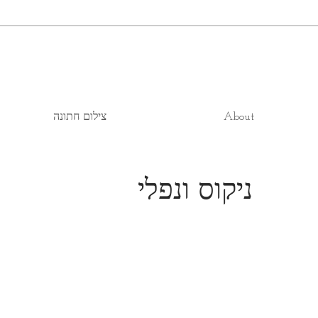
About
צילום חתונה
ניקוס ונפלי