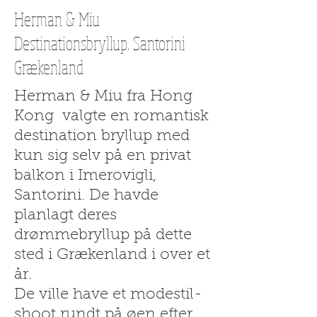
Herman & Miu
Destinationsbryllup. Santorini
Grækenland
Herman & Miu fra Hong
Kong
valgte en romantisk
destination bryllup med
kun sig selv på en privat
balkon i Imerovigli,
Santorini. De havde
planlagt deres
drømmebryllup på dette
sted i Grækenland i over et
år.
De ville have et modestil-
shoot rundt på øen efter