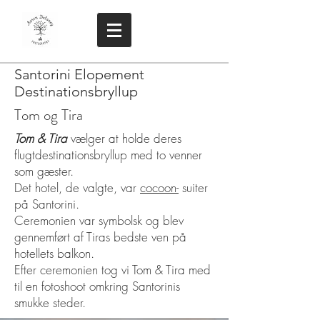
Santorini Elopement
Destinationsbryllup
Tom og Tira
Tom & Tira
vælger at holde deres
flugtdestinationsbryllup med to venner
som gæster.
Det hotel, de valgte, var
cocoon-
suiter
på Santorini.
Ceremonien var symbolsk og blev
gennemført af Tiras bedste ven på
hotellets balkon.
Efter ceremonien tog vi Tom & Tira med
til en fotoshoot omkring Santorinis
smukke steder.