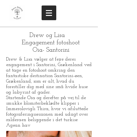
Drew og Lisa
Engagement fotoshoot
Oia- Santorini
Drew & Lisa vælger at fejre deres
engagement i Santorini, Grækenland ved
at tage en fotoshoot omkring den
fantastiske destination Santorini-øen,
Grækenland, som er alt, hvad du
forestiller dig med sine små hvide huse
og labyrint af gader.
Startende Oia og derefter på vej til de
smukke blomsterbeklædte klipper i
Immerolovigli Thira, hvor vi afsluttede
fotograferingssessionen med udsigt over
calderaen beliggende i det turkise
Agean hav